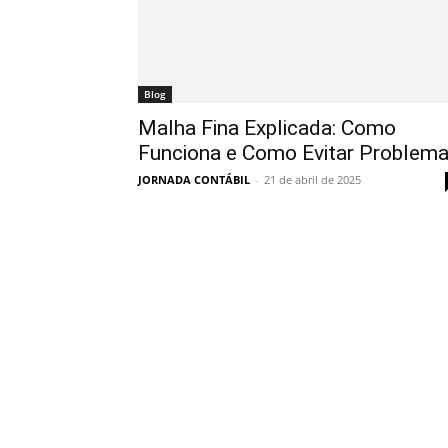
Blog
Malha Fina Explicada: Como
Funciona e Como Evitar Problem
JORNADA CONTÁBIL
-
21 de abril de 2025