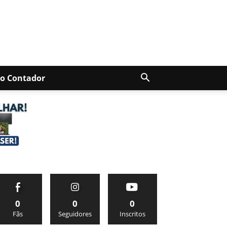
Do Contador
0
0
0
Fãs
Seguidores
Inscritos