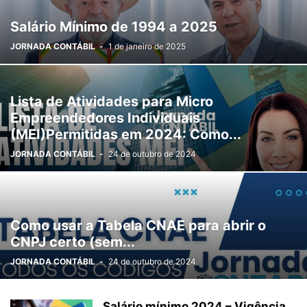
Salário Mínimo de 1994 a 2025
JORNADA CONTÁBIL
-
1 de janeiro de 2025
Lista de Atividades para Micro
Empreendedores Individuais
(MEI)Permitidas em 2024: Como...
JORNADA CONTÁBIL
-
24 de outubro de 2024
Como usar a Tabela CNAE para abrir o
CNPJ certo (sem...
JORNADA CONTÁBIL
-
24 de outubro de 2024
Salário mínimo 2024 – Vigência