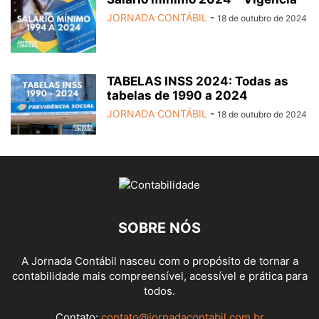
JORNADA CONTÁBIL
-
18 de outubro de 2024
TABELAS INSS 2024: Todas as
tabelas de 1990 a 2024
JORNADA CONTÁBIL
-
18 de outubro de 2024
SOBRE NÓS
A Jornada Contábil nasceu com o propósito de tornar a
contabilidade mais compreensível, acessível e prática para
todos.
Contato:
contato@jornadacontabil.com.br