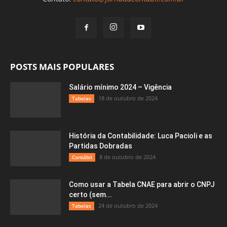
POSTS MAIS POPULARES
Salário mínimo 2024 – Vigência
18 de outubro de 2024
Tabelas
História da Contabilidade: Luca Pacioli e as
Partidas Dobradas
8 de outubro de 2024
Contábil
Como usar a Tabela CNAE para abrir o CNPJ
certo (sem...
24 de outubro de 2024
Tabelas