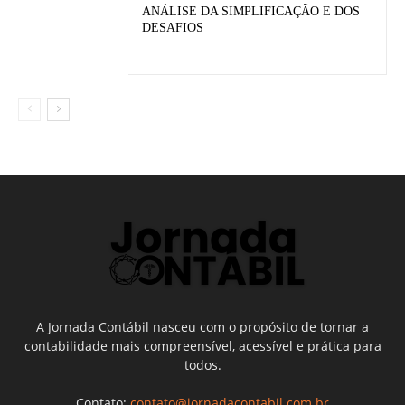
ANÁLISE DA SIMPLIFICAÇÃO E DOS
DESAFIOS
A Jornada Contábil nasceu com o propósito de tornar a
contabilidade mais compreensível, acessível e prática para
todos.
Contato:
contato@jornadacontabil.com.br