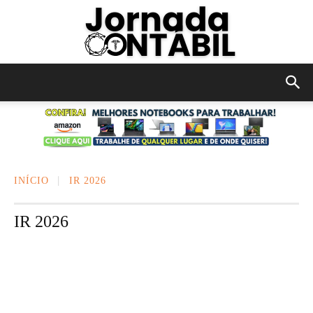
JORNADA
CONTÁBIL
INÍCIO
IR 2026
IR 2026
BLOG
CARREIRA
CONTÁBIL
CURIOSIDADES
ECONOMIA