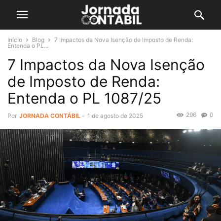
Início
Blog
7 Impactos da Nova Isenção de Imposto de Renda:
Entenda o PL...
7 Impactos da Nova Isenção
de Imposto de Renda:
Entenda o PL 1087/25
296
0
Por
JORNADA CONTÁBIL
-
1 de agosto de 2025