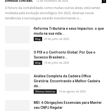
JORNADA CONTÁBIL
-
12 de novembro de 2024
1
O futuro da contabilidade, como muitas outras áreas, está sendo
moldada pela evolução tecnológica. Em 2025, diversas novas
tendências e tecnologias estarão transformando o...
Reforma Tributária e seus Impactos: o que
muda na sua vida...
25 de julho de 2025
Blog
O PIX e o Confronto Global: Por Que o
Sucesso Brasileiro...
18 de julho de 2025
Blog
Análise Completa da Cadeira Office
Giratória: Encontrando a Melhor Cadeira
de...
14 de agosto de 2025
Últimas Notícias
MEI: 6 Obrigações Essenciais para Manter
seu CNPJ Regular