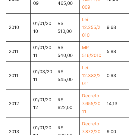
09
465,00
009
Lei
01/01/20
R$
2010
12.255/2
9,68
10
510,00
010
01/01/20
R$
MP
2011
5,88
11
540,00
516/2010
Lei
01/03/20
R$
2011
12.382/2
0,93
11
545,00
011
Decreto
01/01/20
R$
2012
7.655/20
14,13
12
622,00
11
Decreto
01/01/20
R$
2013
7.872/20
9,00