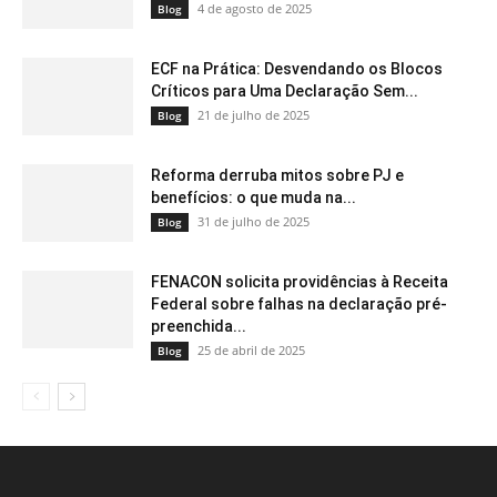
4 de agosto de 2025
Blog
ECF na Prática: Desvendando os Blocos
Críticos para Uma Declaração Sem...
21 de julho de 2025
Blog
Reforma derruba mitos sobre PJ e
benefícios: o que muda na...
31 de julho de 2025
Blog
FENACON solicita providências à Receita
Federal sobre falhas na declaração pré-
preenchida...
25 de abril de 2025
Blog