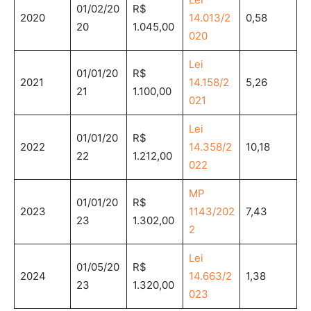
01/02/20
R$
2020
14.013/2
0,58
20
1.045,00
020
Lei
01/01/20
R$
2021
14.158/2
5,26
21
1.100,00
021
Lei
01/01/20
R$
2022
14.358/2
10,18
22
1.212,00
022
MP
01/01/20
R$
2023
1143/202
7,43
23
1.302,00
2
Lei
01/05/20
R$
2024
14.663/2
1,38
23
1.320,00
023