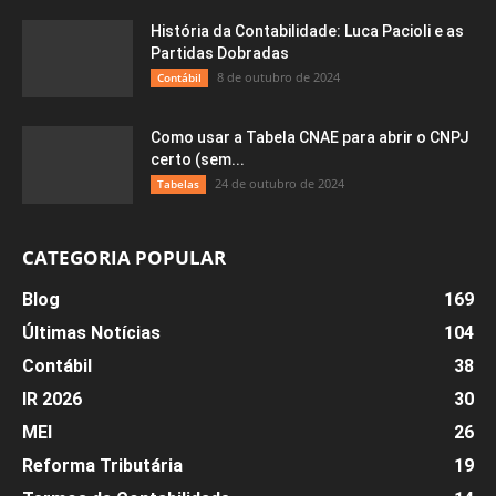
História da Contabilidade: Luca Pacioli e as
Partidas Dobradas
8 de outubro de 2024
Contábil
Como usar a Tabela CNAE para abrir o CNPJ
certo (sem...
24 de outubro de 2024
Tabelas
CATEGORIA POPULAR
Blog
169
Últimas Notícias
104
Contábil
38
IR 2026
30
MEI
26
Reforma Tributária
19