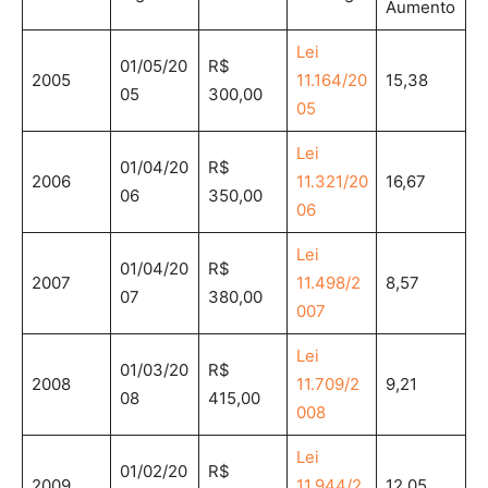
Aumento
Lei
01/05/20
R$
2005
11.164/20
15,38
05
300,00
05
Lei
01/04/20
R$
2006
11.321/20
16,67
06
350,00
06
Lei
01/04/20
R$
2007
11.498/2
8,57
07
380,00
007
Lei
01/03/20
R$
2008
11.709/2
9,21
08
415,00
008
Lei
01/02/20
R$
2009
11.944/2
12,05