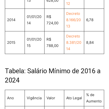
13
628,00
12
Decreto
01/01/20
R$
2014
8.166/20
6,78
14
724,00
13
Decreto
01/01/20
R$
2015
8.381/20
8,84
15
788,00
14
Tabela: Salário Mínimo de 2016 a
2024
% de
Ano
Vigência
Valor
Ato Legal
Aumento