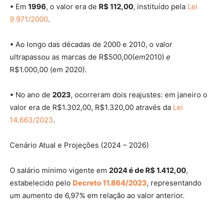
• Em
1996
, o valor era de
R$ 112,00
, instituído pela
Lei
9.971/2000
.
• Ao longo das décadas de 2000 e 2010, o valor
ultrapassou as marcas de R$500,00(
em
2010)
e
R$1.000,00 (em 2020).
• No ano de
2023
, ocorreram dois reajustes: em janeiro o
valor era de R$1.302,00, R$1.320,00 através da
Lei
14.663/2023
.
Cenário Atual e Projeções (2024 – 2026)
O salário mínimo vigente em
2024 é de R$ 1.412,00
,
estabelecido pelo
Decreto 11.864/2023
, representando
um aumento de 6,97% em relação ao valor anterior.