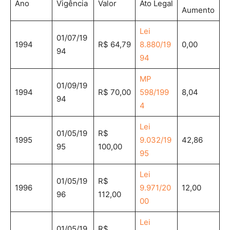
Ano
Vigência
Valor
Ato Legal
Aumento
Lei
01/07/19
1994
R$ 64,79
8.880/19
0,00
94
94
MP
01/09/19
1994
R$ 70,00
598/199
8,04
94
4
Lei
01/05/19
R$
1995
9.032/19
42,86
95
100,00
95
Lei
01/05/19
R$
1996
9.971/20
12,00
96
112,00
00
Lei
01/05/19
R$