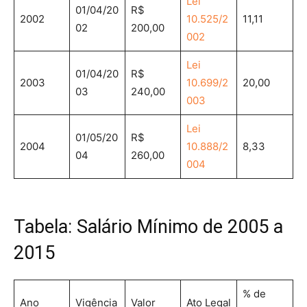
Lei
01/04/20
R$
2002
10.525/2
11,11
02
200,00
002
Lei
01/04/20
R$
2003
10.699/2
20,00
03
240,00
003
Lei
01/05/20
R$
2004
10.888/2
8,33
04
260,00
004
Tabela: Salário Mínimo de 2005 a
2015
% de
Ano
Vigência
Valor
Ato Legal