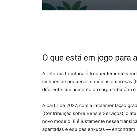
Facebook
O que está em jogo para
A reforma tributária é frequentemente vendi
milhões de pequenas e médias empresas (PM
diferente: um aumento da carga tributária 
A partir de 2027, com a implementação grad
(Contribuição sobre Bens e Serviços), o atu
novo modelo. E é justamente nessa trans
apertadas e equipes enxutas — encontram 