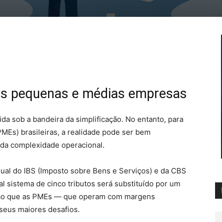
Pinterest
WhatsApp
 as pequenas e médias empresas
da sob a bandeira da simplificação. No entanto, para
Es) brasileiras, a realidade pode ser bem
e da complexidade operacional.
ual do IBS (Imposto sobre Bens e Serviços) e da CBS
al sistema de cinco tributos será substituído por um
ição que as PMEs — que operam com margens
seus maiores desafios.