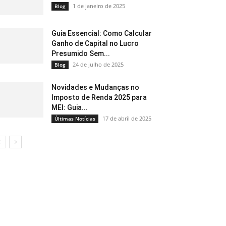
1 de janeiro de 2025
Blog
Guia Essencial: Como Calcular
Ganho de Capital no Lucro
Presumido Sem...
24 de julho de 2025
Blog
Novidades e Mudanças no
Imposto de Renda 2025 para
MEI: Guia...
17 de abril de 2025
Últimas Notícias