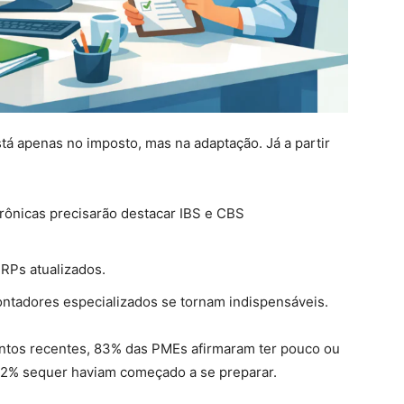
tá apenas no imposto, mas na adaptação. Já a partir
trônicas precisarão destacar IBS e CBS
ERPs atualizados.
ontadores especializados se tornam indispensáveis.
ntos recentes, 83% das PMEs afirmaram ter pouco ou
2% sequer haviam começado a se preparar.