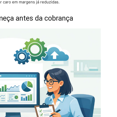
ar caro em margens já reduzidas.
meça antes da cobrança