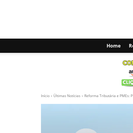
Home
R
Início
Últimas Notícias
Reforma Tributária e PMEs: 