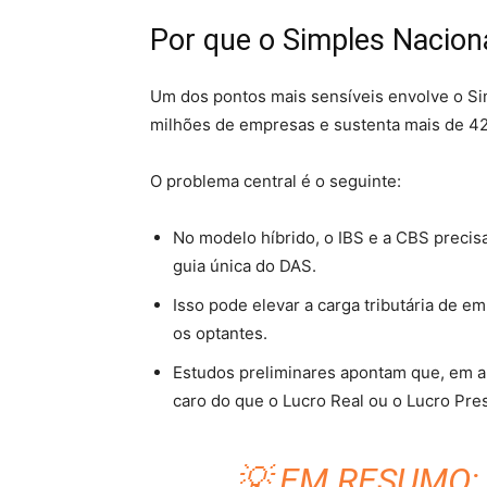
Por que o Simples Naciona
Um dos pontos mais sensíveis envolve o Sim
milhões de empresas e sustenta mais de 42
O problema central é o seguinte:
No modelo híbrido, o IBS e a CBS precis
guia única do DAS.
Isso pode elevar a carga tributária de e
os optantes.
Estudos preliminares apontam que, em a
caro do que o Lucro Real ou o Lucro Pre
💡 EM RESUMO: