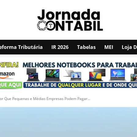
eforma Tributária
IR 2026
Tabelas
MEI
Loja 
JORNADA
CONTÁBIL
Por Que Pequenas e Médias Empresas Podem Pagar...