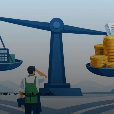
empty raw html code and that's it.