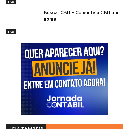
Blog
Buscar CBO – Consulte o CBO por
nome
Blog
LEIA TAMBÉM