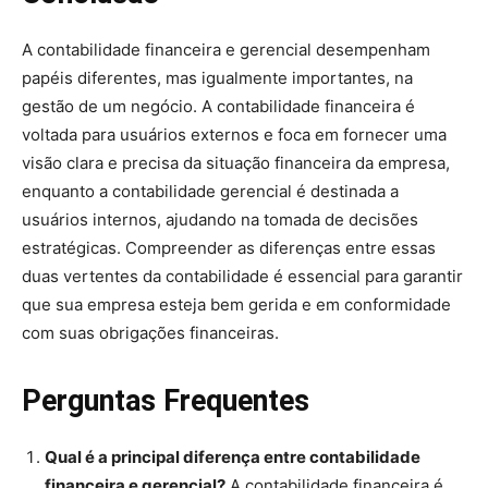
A contabilidade financeira e gerencial desempenham
papéis diferentes, mas igualmente importantes, na
gestão de um negócio. A contabilidade financeira é
voltada para usuários externos e foca em fornecer uma
visão clara e precisa da situação financeira da empresa,
enquanto a contabilidade gerencial é destinada a
usuários internos, ajudando na tomada de decisões
estratégicas. Compreender as diferenças entre essas
duas vertentes da contabilidade é essencial para garantir
que sua empresa esteja bem gerida e em conformidade
com suas obrigações financeiras.
Perguntas Frequentes
Qual é a principal diferença entre contabilidade
financeira e gerencial?
A contabilidade financeira é