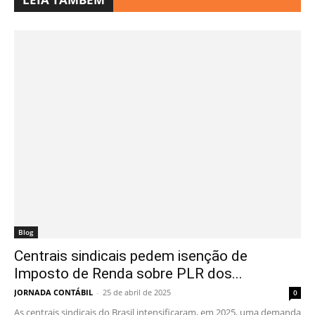
Blog
Centrais sindicais pedem isenção de
Imposto de Renda sobre PLR dos...
JORNADA CONTÁBIL
-
25 de abril de 2025
0
As centrais sindicais do Brasil intensificaram, em 2025, uma demanda