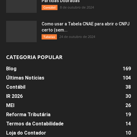
Partidas Dobradas
8 de outubro de 2024
Contábil
Como usar a Tabela CNAE para abrir o CNPJ
certo (sem...
24 de outubro de 2024
Tabelas
CATEGORIA POPULAR
Blog
169
Últimas Notícias
104
Contábil
38
IR 2026
30
MEI
26
Reforma Tributária
19
Termos da Contabilidade
14
Loja do Contador
10