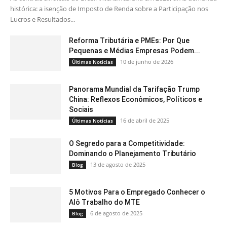
histórica: a isenção de Imposto de Renda sobre a Participação nos
Lucros e Resultados...
Reforma Tributária e PMEs: Por Que
Pequenas e Médias Empresas Podem...
10 de junho de 2026
Últimas Notícias
Panorama Mundial da Tarifação Trump
China: Reflexos Econômicos, Políticos e
Sociais
16 de abril de 2025
Últimas Notícias
O Segredo para a Competitividade:
Dominando o Planejamento Tributário
13 de agosto de 2025
Blog
5 Motivos Para o Empregado Conhecer o
Alô Trabalho do MTE
6 de agosto de 2025
Blog