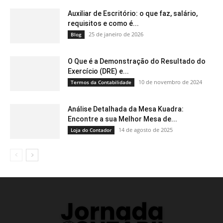
Auxiliar de Escritório: o que faz, salário,
requisitos e como é...
25 de janeiro de 2026
Blog
O Que é a Demonstração do Resultado do
Exercício (DRE) e...
10 de novembro de 2024
Termos da Contabilidade
Análise Detalhada da Mesa Kuadra:
Encontre a sua Melhor Mesa de...
14 de agosto de 2025
Loja do Contador