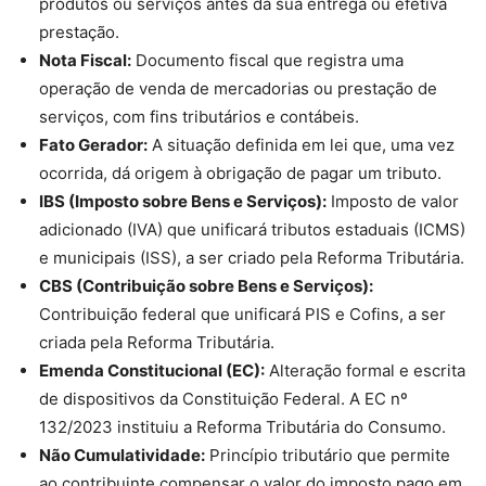
produtos ou serviços antes da sua entrega ou efetiva
prestação.
Nota Fiscal:
Documento fiscal que registra uma
operação de venda de mercadorias ou prestação de
serviços, com fins tributários e contábeis.
Fato Gerador:
A situação definida em lei que, uma vez
ocorrida, dá origem à obrigação de pagar um tributo.
IBS (Imposto sobre Bens e Serviços):
Imposto de valor
adicionado (IVA) que unificará tributos estaduais (ICMS)
e municipais (ISS), a ser criado pela Reforma Tributária.
CBS (Contribuição sobre Bens e Serviços):
Contribuição federal que unificará PIS e Cofins, a ser
criada pela Reforma Tributária.
Emenda Constitucional (EC):
Alteração formal e escrita
de dispositivos da Constituição Federal. A EC nº
132/2023 instituiu a Reforma Tributária do Consumo.
Não Cumulatividade:
Princípio tributário que permite
ao contribuinte compensar o valor do imposto pago em