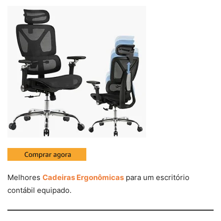
Melhores
Cadeiras Ergonômicas
para um escritório
contábil equipado.