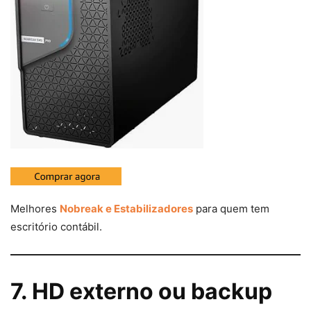
Melhores
Nobreak e Estabilizadores
para quem tem
escritório contábil.
7. HD externo ou backup