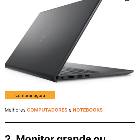
Melhores
COMPUTADORES
e
NOTEBOOKS
2. Monitor grande ou