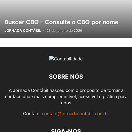
Buscar CBO – Consulte o CBO por nome
JORNADA CONTÁBIL
-
25 de janeiro de 2026
SOBRE NÓS
A Jornada Contábil nasceu com o propósito de tornar a
contabilidade mais compreensível, acessível e prática para
todos.
Contato:
contato@jornadacontabil.com.br
SIGA-NOS