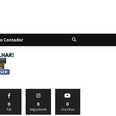
Do Contador
0
0
0
Fãs
Seguidores
Inscritos