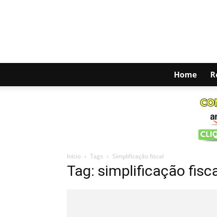
Home
R
Início
Tags
Simplificação fiscal
Tag: simplificação fisc