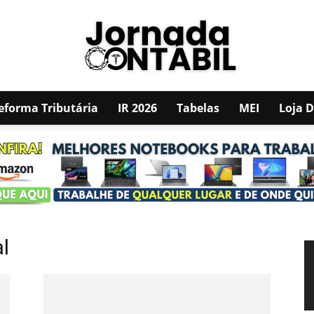
eforma Tributária
IR 2026
Tabelas
MEI
Loja 
JORNADA
CONTÁBIL
al