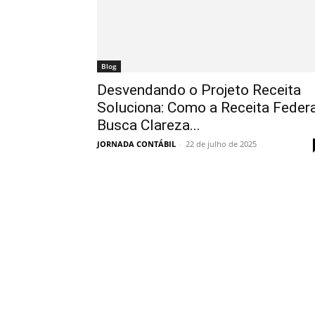
Blog
Desvendando o Projeto Receita
Soluciona: Como a Receita Feder
Busca Clareza...
JORNADA CONTÁBIL
-
22 de julho de 2025