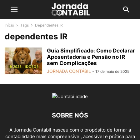
Início
Tags
Dependentes IR
dependentes IR
Guia Simplificado: Como Declarar
Aposentadoria e Pensão no IR
sem Complicações
JORNADA CONTÁBIL
-
17 de maio de 2025
SOBRE NÓS
A Jornada Contábil nasceu com o propósito de tornar a
contabilidade mais compreensível, acessível e prática para