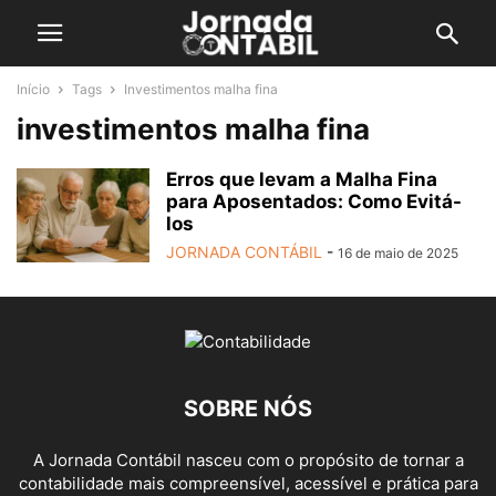
Início
Tags
Investimentos malha fina
investimentos malha fina
Erros que levam a Malha Fina
para Aposentados: Como Evitá-
los
JORNADA CONTÁBIL
-
16 de maio de 2025
SOBRE NÓS
A Jornada Contábil nasceu com o propósito de tornar a
contabilidade mais compreensível, acessível e prática para