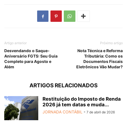
Artigo anterior
Próximo artigo
Desvendando o Saque-
Nota Técnica e Reforma
Aniversário FGTS: Seu Guia
Tributária: Como os
Completo para Agosto e
Documentos Fiscais
Além
Eletrônicos Vão Mudar?
ARTIGOS RELACIONADOS
Restituição do Imposto de Renda
2026 já tem datas e muda...
JORNADA CONTÁBIL
-
7 de abril de 2026