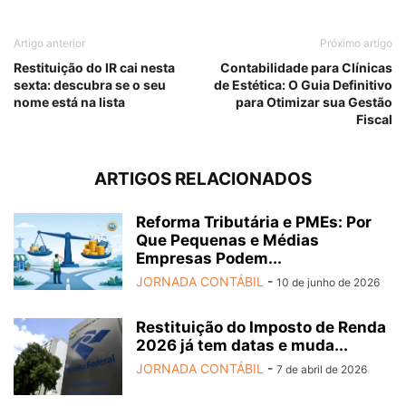
Artigo anterior
Próximo artigo
Restituição do IR cai nesta
Contabilidade para Clínicas
sexta: descubra se o seu
de Estética: O Guia Definitivo
nome está na lista
para Otimizar sua Gestão
Fiscal
ARTIGOS RELACIONADOS
Reforma Tributária e PMEs: Por
Que Pequenas e Médias
Empresas Podem...
JORNADA CONTÁBIL
-
10 de junho de 2026
Restituição do Imposto de Renda
2026 já tem datas e muda...
JORNADA CONTÁBIL
-
7 de abril de 2026