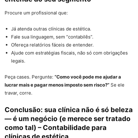
Procure um profissional que:
Já atenda outras clínicas de estética.
Fale sua linguagem, sem “contabilês”.
Ofereça relatórios fáceis de entender.
Ajude com estratégias fiscais, não só com obrigações
legais.
Peça cases. Pergunte:
“Como você pode me ajudar a
lucrar mais e pagar menos imposto sem risco?”
Se ele
travar, corre.
Conclusão: sua clínica não é só beleza
— é um negócio (e merece ser tratado
como tal)
– Contabilidade para
clínicas de estética