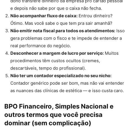
dono transfere dinheiro da empresa pro cartão pessoal
e depois não sabe por que o caixa não fecha.
Não acompanhar fluxo de caixa:
Entrou dinheiro?
Ótimo. Mas você sabe o que tem pra sair amanhã?
Não emitir nota fiscal para todos os atendimentos:
Isso
gera problemas com o fisco e te impede de entender a
real performance do negócio.
Desconhecer a margem de lucro por serviço:
Muitos
procedimentos têm custos ocultos (cremes,
descartáveis, tempo do profissional).
Não ter um contador especializado no seu nicho:
Contador genérico pode ser bom, mas não vai entender
as nuances das clínicas de estética — e isso custa caro.
BPO Financeiro, Simples Nacional e
outros termos que você precisa
dominar (sem complicação)