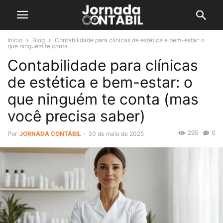
Início
Blog
Contabilidade para clínicas de estética e bem-estar: o
que ninguém te conta...
Contabilidade para clínicas
de estética e bem-estar: o
que ninguém te conta (mas
você precisa saber)
295
0
Por
JORNADA CONTÁBIL
-
30 de maio de 2025