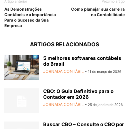
Artigo anterior
Próximo artigo
As Demonstrações
Como planejar sua carreira
Contábeis e a Importância
na Contabilidade
Para o Sucesso da Sua
Empresa
ARTIGOS RELACIONADOS
5 melhores softwares contábeis
do Brasil
JORNADA CONTÁBIL
-
11 de março de 2026
CBO: O Guia Definitivo para o
Contador em 2026
JORNADA CONTÁBIL
-
25 de janeiro de 2026
Buscar CBO – Consulte o CBO por