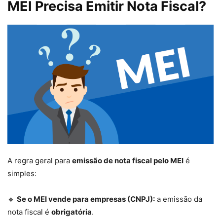
MEI Precisa Emitir Nota Fiscal?
A regra geral para
emissão de nota fiscal pelo MEI
é
simples:
🔹
Se o MEI vende para empresas (CNPJ):
a emissão da
nota fiscal é
obrigatória
.