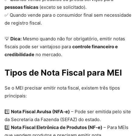
pessoas físicas
(exceto se solicitado).
✅ Quando vende para o consumidor final sem necessidade
de registro fiscal.
💡
Dica:
Mesmo quando não for obrigatório, emitir notas
fiscais pode ser vantajoso para
controle financeiro e
credibilidade
no mercado.
Tipos de Nota Fiscal para MEI
Se o MEI precisar emitir nota fiscal, existem três tipos
principais:
1️⃣
Nota Fiscal Avulsa (NFA-e)
– Pode ser emitida pelo site
da Secretaria da Fazenda (SEFAZ) do estado.
2️⃣
Nota Fiscal Eletrônica de Produtos (NF-e)
– Para MEIs
que vendem produtos e precisam emitir nota