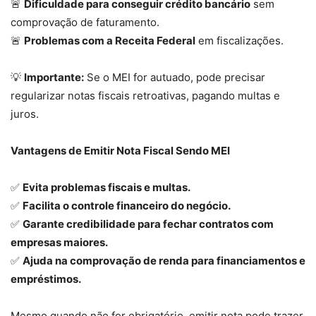
🚨
Dificuldade para conseguir crédito bancário
sem
comprovação de faturamento.
🚨
Problemas com a Receita Federal
em fiscalizações.
💡
Importante:
Se o MEI for autuado, pode precisar
regularizar notas fiscais retroativas, pagando multas e
juros.
Vantagens de Emitir Nota Fiscal Sendo MEI
✅
Evita problemas fiscais e multas.
✅
Facilita o controle financeiro do negócio.
✅
Garante credibilidade para fechar contratos com
empresas maiores.
✅
Ajuda na comprovação de renda para financiamentos e
empréstimos.
Mesmo quando não for obrigatório, emitir nota pode trazer