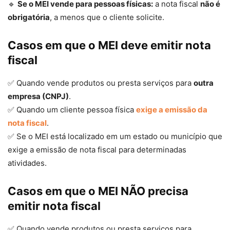
🔹
Se o MEI vende para pessoas físicas:
a nota fiscal
não é
obrigatória
, a menos que o cliente solicite.
Casos em que o MEI deve emitir nota
fiscal
✅ Quando vende produtos ou presta serviços para
outra
empresa (CNPJ)
.
✅ Quando um cliente pessoa física
exige a emissão da
nota fiscal
.
✅ Se o MEI está localizado em um estado ou município que
exige a emissão de nota fiscal para determinadas
atividades.
Casos em que o MEI NÃO precisa
emitir nota fiscal
✅ Quando vende produtos ou presta serviços para