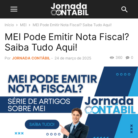
Início
MEI
MEI Pode Emitir Nota Fiscal? Saiba Tudo Aqui!
MEI Pode Emitir Nota Fiscal?
Saiba Tudo Aqui!
360
0
Por
JORNADA CONTÁBIL
-
24 de março de 2025