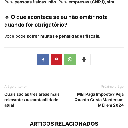
Para
pessoas físicas, não
. Para
empresas (CNPJ), sim
.
🔹 O que acontece se eu não emitir nota
quando for obrigatório?
Você pode sofrer
multas e penalidades fiscais
.
Artigo anterior
Próximo artigo
Quais são as três áreas mais
MEI Paga Imposto? Veja
relevantes na contabilidade
Quanto Custa Manter um
atual
MEI em 2024
ARTIGOS RELACIONADOS