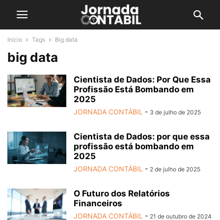
Início
Tags
Big data
big data
Cientista de Dados: Por Que Essa
Profissão Está Bombando em
2025
JORNADA CONTÁBIL
-
3 de julho de 2025
Cientista de Dados: por que essa
profissão está bombando em
2025
JORNADA CONTÁBIL
-
2 de julho de 2025
O Futuro dos Relatórios
Financeiros
JORNADA CONTÁBIL
-
21 de outubro de 2024