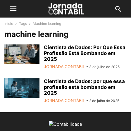
Início
Tags
Machine learning
machine learning
Cientista de Dados: Por Que Essa
Profissão Está Bombando em
2025
JORNADA CONTÁBIL
-
3 de julho de 2025
Cientista de Dados: por que essa
profissão está bombando em
2025
JORNADA CONTÁBIL
-
2 de julho de 2025