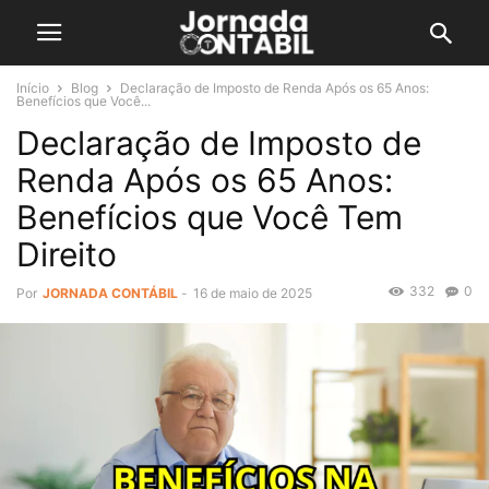
Início
Blog
Declaração de Imposto de Renda Após os 65 Anos:
Benefícios que Você...
Declaração de Imposto de
Renda Após os 65 Anos:
Benefícios que Você Tem
Direito
332
0
Por
JORNADA CONTÁBIL
-
16 de maio de 2025