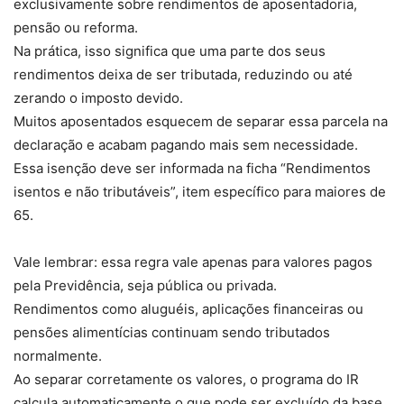
exclusivamente sobre rendimentos de aposentadoria,
pensão ou reforma.
Na prática, isso significa que uma parte dos seus
rendimentos deixa de ser tributada, reduzindo ou até
zerando o imposto devido.
Muitos aposentados esquecem de separar essa parcela na
declaração e acabam pagando mais sem necessidade.
Essa isenção deve ser informada na ficha “Rendimentos
isentos e não tributáveis”, item específico para maiores de
65.
Vale lembrar: essa regra vale apenas para valores pagos
pela Previdência, seja pública ou privada.
Rendimentos como aluguéis, aplicações financeiras ou
pensões alimentícias continuam sendo tributados
normalmente.
Ao separar corretamente os valores, o programa do IR
calcula automaticamente o que pode ser excluído da base.