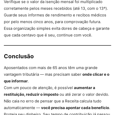
Verifique se o valor da isenção mensal foi multiplicado
corretamente pelos meses recebidos (até 13, com o 13º).
Guarde seus informes de rendimento e recibos médicos
por pelo menos cinco anos, para comprovação futura.
Essa organização simples evita dores de cabeça e garante
que cada centavo que é seu, continue com você.
Conclusão
Aposentados com mais de 65 anos têm uma grande
vantagem tributária — mas precisam saber
onde clicar e o
que informar
.
Com um pouco de atenção, é possível
aumentar a
restituição, reduzir o imposto
ou até zerar o valor devido.
Não caia no erro de pensar que a Receita calcula tudo
automaticamente —
você precisa apontar cada benefício
.
Proteja seu dinheiro. Seu tempo de contribuição já passou,