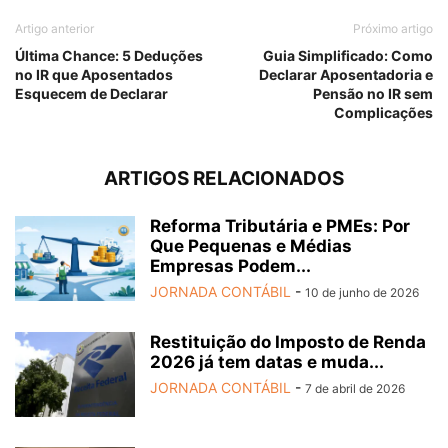
Artigo anterior
Próximo artigo
Última Chance: 5 Deduções
Guia Simplificado: Como
no IR que Aposentados
Declarar Aposentadoria e
Esquecem de Declarar
Pensão no IR sem
Complicações
ARTIGOS RELACIONADOS
Reforma Tributária e PMEs: Por
Que Pequenas e Médias
Empresas Podem...
JORNADA CONTÁBIL
-
10 de junho de 2026
Restituição do Imposto de Renda
2026 já tem datas e muda...
JORNADA CONTÁBIL
-
7 de abril de 2026