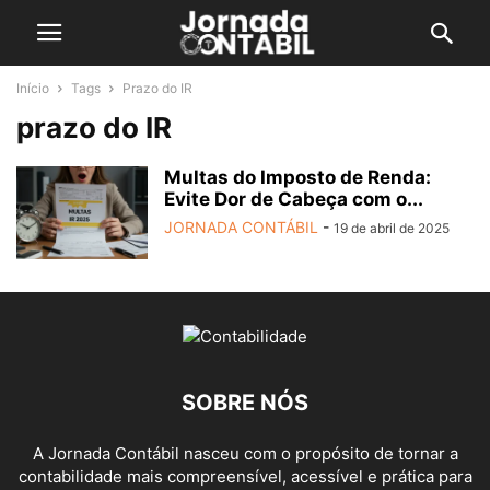
Início
Tags
Prazo do IR
prazo do IR
Multas do Imposto de Renda:
Evite Dor de Cabeça com o...
JORNADA CONTÁBIL
-
19 de abril de 2025
SOBRE NÓS
A Jornada Contábil nasceu com o propósito de tornar a
contabilidade mais compreensível, acessível e prática para