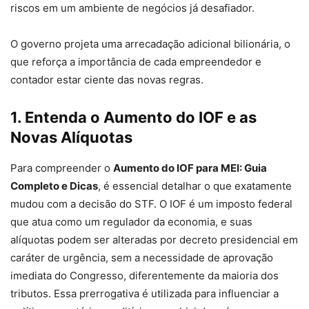
riscos em um ambiente de negócios já desafiador.
O governo projeta uma arrecadação adicional bilionária, o
que reforça a importância de cada empreendedor e
contador estar ciente das novas regras.
1. Entenda o Aumento do IOF e as
Novas Alíquotas
Para compreender o
Aumento do IOF para MEI: Guia
Completo e Dicas
, é essencial detalhar o que exatamente
mudou com a decisão do STF. O IOF é um imposto federal
que atua como um regulador da economia, e suas
alíquotas podem ser alteradas por decreto presidencial em
caráter de urgência, sem a necessidade de aprovação
imediata do Congresso, diferentemente da maioria dos
tributos. Essa prerrogativa é utilizada para influenciar a