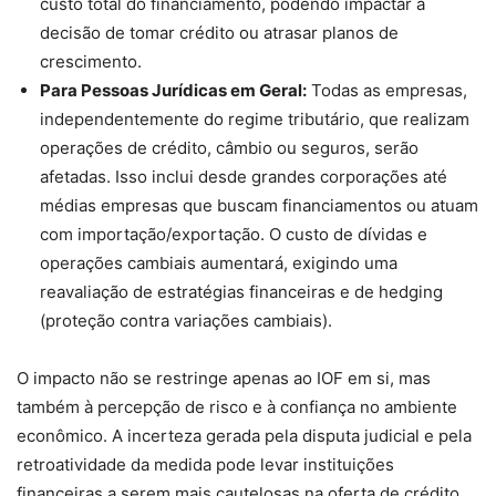
custo total do financiamento, podendo impactar a
decisão de tomar crédito ou atrasar planos de
crescimento.
Para Pessoas Jurídicas em Geral:
Todas as empresas,
independentemente do regime tributário, que realizam
operações de crédito, câmbio ou seguros, serão
afetadas. Isso inclui desde grandes corporações até
médias empresas que buscam financiamentos ou atuam
com importação/exportação. O custo de dívidas e
operações cambiais aumentará, exigindo uma
reavaliação de estratégias financeiras e de hedging
(proteção contra variações cambiais).
O impacto não se restringe apenas ao IOF em si, mas
também à percepção de risco e à confiança no ambiente
econômico. A incerteza gerada pela disputa judicial e pela
retroatividade da medida pode levar instituições
financeiras a serem mais cautelosas na oferta de crédito,