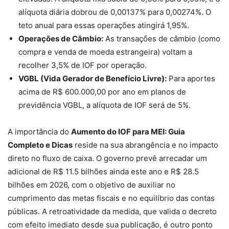
alíquota diária dobrou de 0,00137% para 0,00274%. O
teto anual para essas operações atingirá 1,95%.
Operações de Câmbio:
As transações de câmbio (como
compra e venda de moeda estrangeira) voltam a
recolher 3,5% de IOF por operação.
VGBL (Vida Gerador de Benefício Livre):
Para aportes
acima de R$ 600.000,00 por ano em planos de
previdência VGBL, a alíquota de IOF será de 5%.
A importância do
Aumento do IOF para MEI: Guia
Completo e Dicas
reside na sua abrangência e no impacto
direto no fluxo de caixa. O governo prevê arrecadar um
adicional de R$ 11.5 bilhões ainda este ano e R$ 28.5
bilhões em 2026, com o objetivo de auxiliar no
cumprimento das metas fiscais e no equilíbrio das contas
públicas. A retroatividade da medida, que valida o decreto
com efeito imediato desde sua publicação, é outro ponto