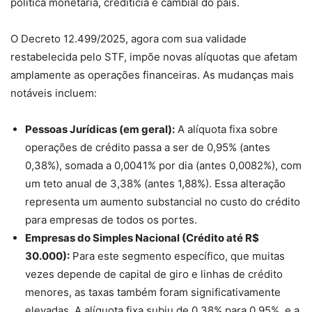
política monetária, creditícia e cambial do país.
O Decreto 12.499/2025, agora com sua validade
restabelecida pelo STF, impõe novas alíquotas que afetam
amplamente as operações financeiras. As mudanças mais
notáveis incluem:
Pessoas Jurídicas (em geral):
A alíquota fixa sobre
operações de crédito passa a ser de 0,95% (antes
0,38%), somada a 0,0041% por dia (antes 0,0082%), com
um teto anual de 3,38% (antes 1,88%). Essa alteração
representa um aumento substancial no custo do crédito
para empresas de todos os portes.
Empresas do Simples Nacional (Crédito até R$
30.000):
Para este segmento específico, que muitas
vezes depende de capital de giro e linhas de crédito
menores, as taxas também foram significativamente
elevadas. A alíquota fixa subiu de 0,38% para 0,95%, e a