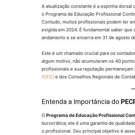
A atualização constante é a espinha dorsal 
o Programa de Educação Profissional Contin
Contudo, muitos profissionais podem ter en
exigida em 2024. É fundamental saber que o 
andamento e se encerra em 31 de agosto d
Este é um chamado crucial para os contado
algum motivo, não acumularam os 40 pontos
profissionais e sua reputação permaneçam 
(CFC)
e dos Conselhos Regionais de Contab
Entenda a Importância do
PEC
O
Programa de Educação Profissional Con
burocrática; ele é uma garantia de qualida
o profissional. Seu principal objetivo é as