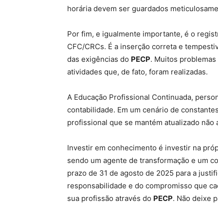
horária devem ser guardados meticulosame
Por fim, e igualmente importante, é o regi
CFC/CRCs. É a inserção correta e tempesti
das exigências do
PECP
. Muitos problemas
atividades que, de fato, foram realizadas.
A Educação Profissional Continuada, person
contabilidade. Em um cenário de constantes
profissional que se mantém atualizado não
Investir em conhecimento é investir na próp
sendo um agente de transformação e um con
prazo de 31 de agosto de 2025 para a justi
responsabilidade e do compromisso que cad
sua profissão através do
PECP
. Não deixe p