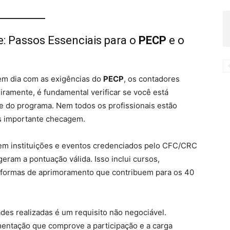
 Passos Essenciais para o
PECP
e o
 em dia com as exigências do
PECP
, os contadores
iramente, é fundamental verificar se você está
e do programa. Nem todos os profissionais estão
is importante checagem.
s em instituições e eventos credenciados pelo CFC/CRC
geram a pontuação válida. Isso inclui cursos,
as formas de aprimoramento que contribuem para os 40
des realizadas é um requisito não negociável.
mentação que comprove a participação e a carga