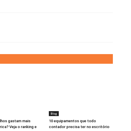
Blog
lhos gastam mais
10 equipamentos que todo
rica? Veja o ranking e
contador precisa ter no escritório