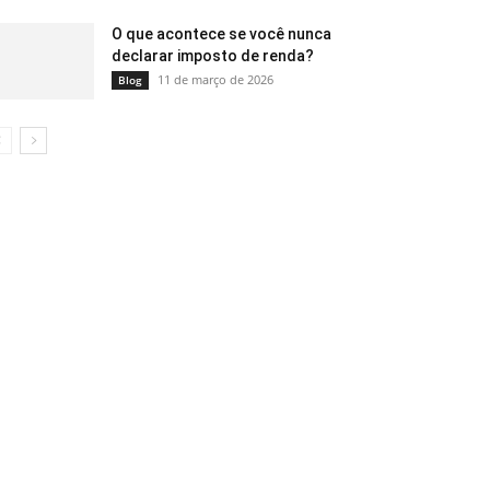
O que acontece se você nunca
declarar imposto de renda?
11 de março de 2026
Blog