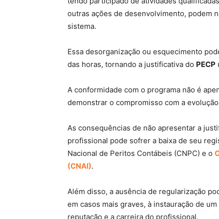
tendo participado de atividades qualificad
outras ações de desenvolvimento, podem n
sistema.
Essa desorganização ou esquecimento pode
das horas, tornando a justificativa do
PECP
A conformidade com o programa não é apen
demonstrar o compromisso com a evolução 
As consequências de não apresentar a justifi
profissional pode sofrer a baixa de seu re
Nacional de Peritos Contábeis (CNPC) e o
C
(CNAI)
.
Além disso, a ausência de regularização pod
em casos mais graves, à instauração de um 
reputação e a carreira do profissional.