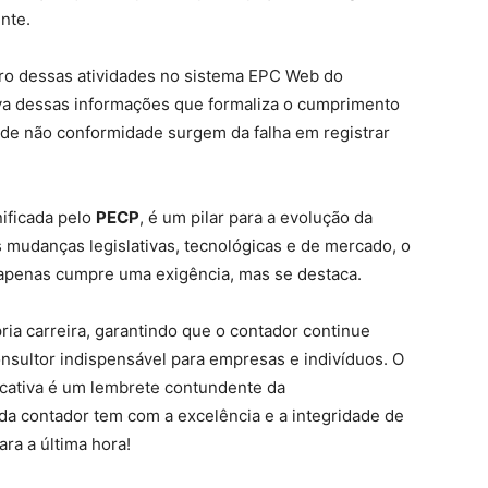
nte.
stro dessas atividades no sistema EPC Web do
va dessas informações que formaliza o cumprimento
 de não conformidade surgem da falha em registrar
ificada pelo
PECP
, é um pilar para a evolução da
 mudanças legislativas, tecnológicas e de mercado, o
 apenas cumpre uma exigência, mas se destaca.
ria carreira, garantindo que o contador continue
sultor indispensável para empresas e indivíduos. O
ficativa é um lembrete contundente da
a contador tem com a excelência e a integridade de
ara a última hora!