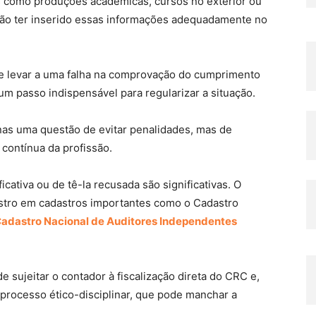
as como produções acadêmicas, cursos no exterior ou
ão ter inserido essas informações adequadamente no
 levar a uma falha na comprovação do cumprimento
um passo indispensável para regularizar a situação.
as uma questão de evitar penalidades, mas de
contínua da profissão.
cativa ou de tê-la recusada são significativas. O
gistro em cadastros importantes como o Cadastro
adastro Nacional de Auditores Independentes
e sujeitar o contador à fiscalização direta do CRC e,
processo ético-disciplinar, que pode manchar a