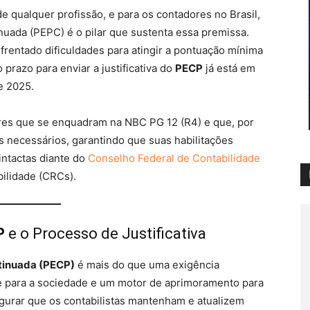
de qualquer profissão, e para os contadores no Brasil,
uada (PEPC) é o pilar que sustenta essa premissa.
frentado dificuldades para atingir a pontuação mínima
prazo para enviar a justificativa do
PECP
já está em
e 2025.
res que se enquadram na NBC PG 12 (R4) e que, por
 necessários, garantindo que suas habilitações
intactas diante do
Conselho Federal de Contabilidade
ilidade (CRCs).
P
e o Processo de Justificativa
tinuada (PECP)
é mais do que uma exigência
de para a sociedade e um motor de aprimoramento para
segurar que os contabilistas mantenham e atualizem