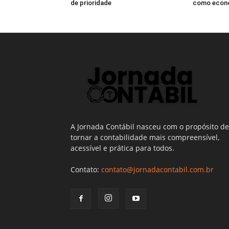
de prioridade
como econo
A Jornada Contábil nasceu com o propósito de
tornar a contabilidade mais compreensível,
acessível e prática para todos.
Contato:
contato@jornadacontabil.com.br