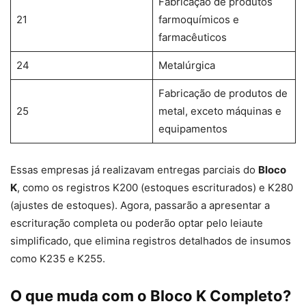
Fabricação de produtos
21
farmoquímicos e
farmacêuticos
24
Metalúrgica
Fabricação de produtos de
25
metal, exceto máquinas e
equipamentos
Essas empresas já realizavam entregas parciais do
Bloco
K
, como os registros K200 (estoques escriturados) e K280
(ajustes de estoques). Agora, passarão a apresentar a
escrituração completa ou poderão optar pelo leiaute
simplificado, que elimina registros detalhados de insumos
como K235 e K255.
O que muda com o Bloco K Completo?