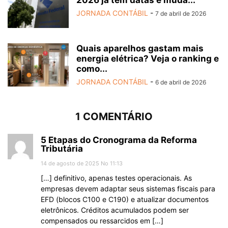
2026 já tem datas e muda...
JORNADA CONTÁBIL
-
7 de abril de 2026
Quais aparelhos gastam mais
energia elétrica? Veja o ranking e
como...
JORNADA CONTÁBIL
-
6 de abril de 2026
1 COMENTÁRIO
5 Etapas do Cronograma da Reforma
Tributária
14 de agosto de 2025 No 11:13
[…] definitivo, apenas testes operacionais. As
empresas devem adaptar seus sistemas fiscais para
EFD (blocos C100 e C190) e atualizar documentos
eletrônicos. Créditos acumulados podem ser
compensados ou ressarcidos em […]