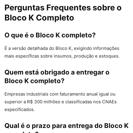
Perguntas Frequentes sobre o
Bloco K Completo
O que é o Bloco K completo?
É a versão detalhada do Bloco K, exigindo informações
mais específicas sobre insumos, produção e estoques.
Quem está obrigado a entregar o
Bloco K completo?
Empresas industriais com faturamento anual igual ou
superior a R$ 300 milhões e classificadas nos CNAEs
especificados.
Qual é o prazo para entrega do Bloco K