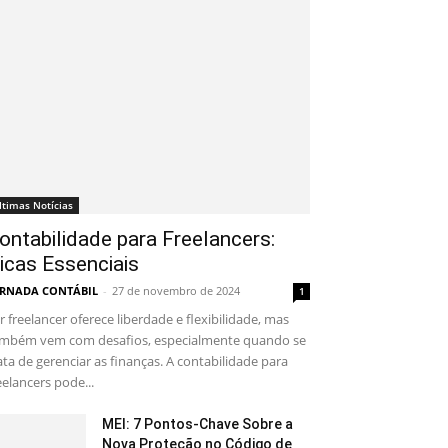
ltimas Notícias
ontabilidade para Freelancers:
icas Essenciais
RNADA CONTÁBIL
-
27 de novembro de 2024
1
r freelancer oferece liberdade e flexibilidade, mas
mbém vem com desafios, especialmente quando se
ata de gerenciar as finanças. A contabilidade para
eelancers pode...
MEI: 7 Pontos-Chave Sobre a
Nova Proteção no Código de