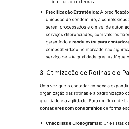
internas ou externas.
Precificação Estratégica:
A precificaçã
unidades do condomínio, a complexidade
serem processados e o nível de automaç
serviços diferenciados, com valores fixo
garantindo a
renda extra para contado
competitividade no mercado não significa
serviço de alta qualidade que justifique 
3. Otimização de Rotinas e o P
Uma vez que o contador começa a expandir 
organização das rotinas e a padronização 
qualidade e a agilidade. Para um fluxo de tr
contadores com condomínios
de forma esca
Checklists e Cronogramas:
Crie listas d