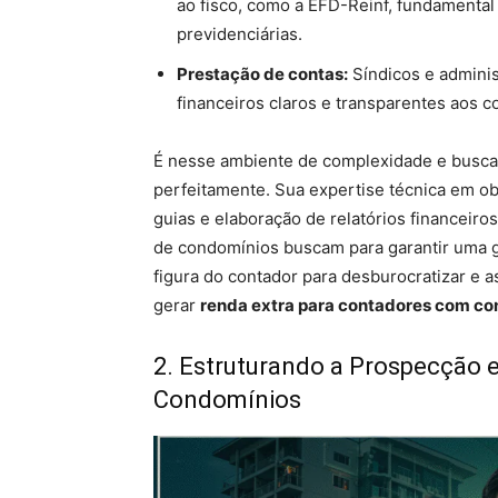
ao fisco, como a EFD-Reinf, fundamental
previdenciárias.
Prestação de contas:
Síndicos e adminis
financeiros claros e transparentes aos 
É nesse ambiente de complexidade e busca
perfeitamente. Sua expertise técnica em o
guias e elaboração de relatórios financeiro
de condomínios buscam para garantir uma g
figura do contador para desburocratizar e a
gerar
renda extra para contadores com c
2. Estruturando a Prospecção 
Condomínios