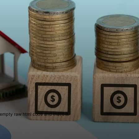
empty raw html code and that's it.