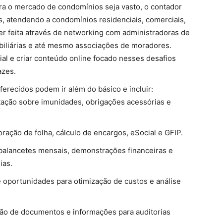
 o mercado de condomínios seja vasto, o contador
s, atendendo a condomínios residenciais, comerciais,
er feita através de networking com administradoras de
obiliárias e até mesmo associações de moradores.
ial e criar conteúdo online focado nesses desafios
azes.
ferecidos podem ir além do básico e incluir:
ação sobre imunidades, obrigações acessórias e
ração de folha, cálculo de encargos, eSocial e GFIP.
balancetes mensais, demonstrações financeiras e
ias.
e oportunidades para otimização de custos e análise
o de documentos e informações para auditorias