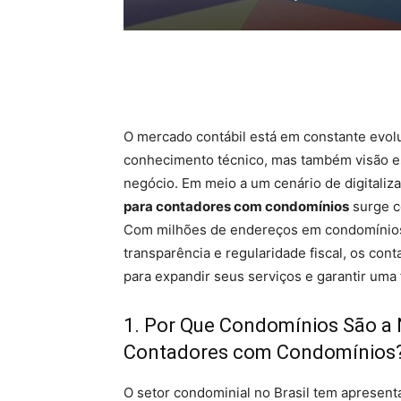
Facebook
O mercado contábil está em constante evolu
conhecimento técnico, mas também visão es
negócio. Em meio a um cenário de digitaliz
para contadores com condomínios
surge c
Com milhões de endereços em condomínio
transparência e regularidade fiscal, os con
para expandir seus serviços e garantir uma 
1. Por Que Condomínios São a 
Contadores com Condomínios
O setor condominial no Brasil tem apresen