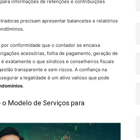
 para informações de retenções e contribuições
tradoras precisam apresentar balancetes e relatórios
condôminos.
 por conformidade que o contador se encaixa
brigações acessórias, folha de pagamento, geração de
s é exatamente o que síndicos e conselheiros fiscais
estão transparente e sem riscos. A confiança na
ssegurar a legalidade é um ativo valioso que pode
ondomínios
.
e o Modelo de Serviços para