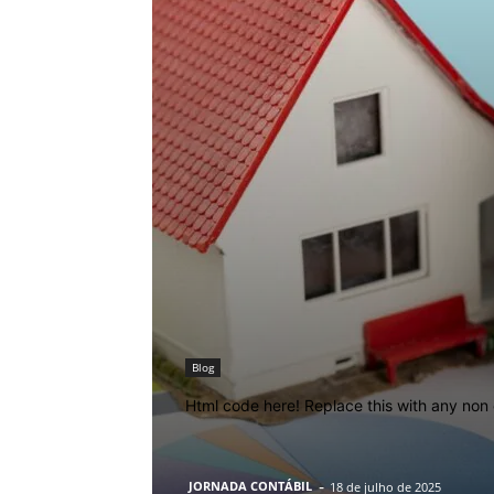
Blog
Html code here! Replace this with any non 
-
JORNADA CONTÁBIL
18 de julho de 2025