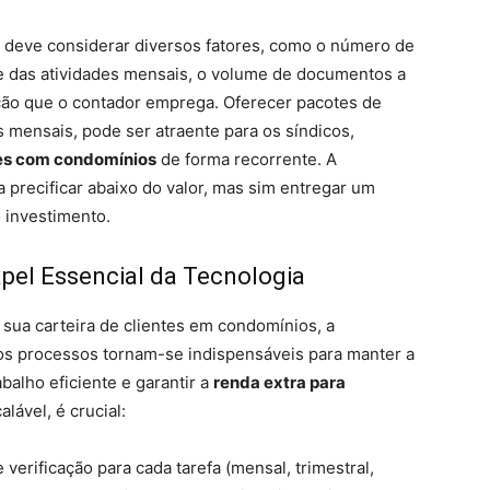
o deve considerar diversos fatores, como o número de
 das atividades mensais, o volume de documentos a
ão que o contador emprega. Oferecer pacotes de
s mensais, pode ser atraente para os síndicos,
res com condomínios
de forma recorrente. A
 precificar abaixo do valor, mas sim entregar um
o investimento.
apel Essencial da Tecnologia
sua carteira de clientes em condomínios, a
dos processos tornam-se indispensáveis para manter a
abalho eficiente e garantir a
renda extra para
lável, é crucial:
e verificação para cada tarefa (mensal, trimestral,