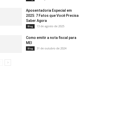
Aposentadoria Especial em
2025: 7 Fatos que Você Precisa
Saber Agora
13 de agosto de 2025
Blog
Como emitir a nota fiscal para
MEI
31 de outubro de 2024
Blog