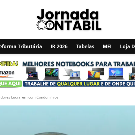
eforma Tributária
IR 2026
Tabelas
MEI
Loja 
JORNADA
CONTÁBIL
ntadores Lucrarem com Condomínios