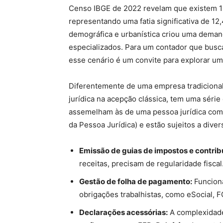
Censo IBGE de 2022 revelam que existem 1
representando uma fatia significativa de 1
demográfica e urbanística criou uma demand
especializados. Para um contador que bus
esse cenário é um convite para explorar um
Diferentemente de uma empresa tradiciona
jurídica na acepção clássica, tem uma série 
assemelham às de uma pessoa jurídica com
da Pessoa Jurídica) e estão sujeitos a diver
Emissão de guias de impostos e contrib
receitas, precisam de regularidade fiscal
Gestão de folha de pagamento:
Funcioná
obrigações trabalhistas, como eSocial, 
Declarações acessórias:
A complexidade