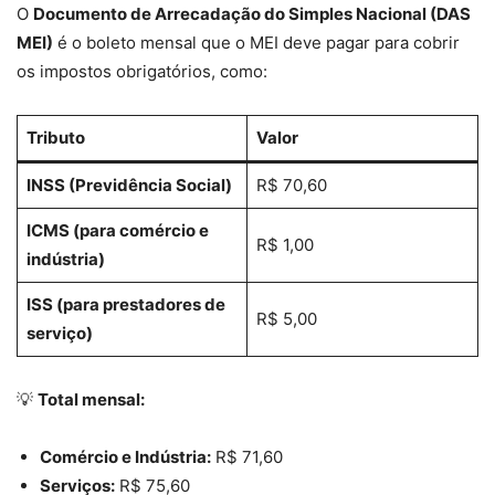
O
Documento de Arrecadação do Simples Nacional (DAS
MEI)
é o boleto mensal que o MEI deve pagar para cobrir
os impostos obrigatórios, como:
Tributo
Valor
INSS (Previdência Social)
R$ 70,60
ICMS (para comércio e
R$ 1,00
indústria)
ISS (para prestadores de
R$ 5,00
serviço)
💡
Total mensal:
Comércio e Indústria:
R$ 71,60
Serviços:
R$ 75,60