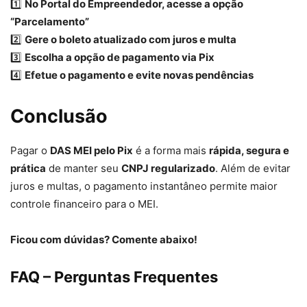
1️⃣
No Portal do Empreendedor, acesse a opção
“Parcelamento”
2️⃣
Gere o boleto atualizado com juros e multa
3️⃣
Escolha a opção de pagamento via Pix
4️⃣
Efetue o pagamento e evite novas pendências
Conclusão
Pagar o
DAS MEI pelo Pix
é a forma mais
rápida, segura e
prática
de manter seu
CNPJ regularizado
. Além de evitar
juros e multas, o pagamento instantâneo permite maior
controle financeiro para o MEI.
Ficou com dúvidas? Comente abaixo!
FAQ – Perguntas Frequentes