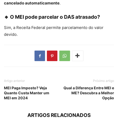
cancelado automaticamente
.
🔹 O MEI pode parcelar o DAS atrasado?
Sim, a Receita Federal permite parcelamento do valor
devido.
Artigo anterior
Próximo artigo
MEI Paga Imposto? Veja
Qual a Diferença Entre MEI e
Quanto Custa Manter um
ME? Descubra a Melhor
MEI em 2024
Opção
ARTIGOS RELACIONADOS