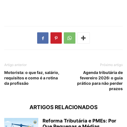
INSS 2026, INSS 2026, INSS 2026, INSS 2026, INSS 2026,
INSS 2026
Artigo anterior
Próximo artigo
Motorista: o que faz, salário,
Agenda tributária de
requisitos e como é a rotina
fevereiro 2026: o guia
da profissão
prático para não perder
prazos
ARTIGOS RELACIONADOS
Reforma Tributária e PMEs: Por
Que Pequenas e Médias