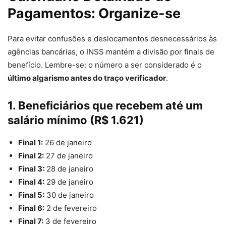
Pagamentos: Organize-se
Para evitar confusões e deslocamentos desnecessários às
agências bancárias, o INSS mantém a divisão por finais de
benefício. Lembre-se: o número a ser considerado é o
último algarismo antes do traço verificador
.
1. Beneficiários que recebem até um
salário mínimo (R$ 1.621)
Final 1:
26 de janeiro
Final 2:
27 de janeiro
Final 3:
28 de janeiro
Final 4:
29 de janeiro
Final 5:
30 de janeiro
Final 6:
2 de fevereiro
Final 7:
3 de fevereiro