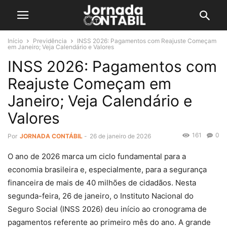
Início
Previdência
INSS 2026: Pagamentos com Reajuste Começam
em Janeiro; Veja Calendário e Valores
INSS 2026: Pagamentos com
Reajuste Começam em
Janeiro; Veja Calendário e
Valores
161
0
Por
JORNADA CONTÁBIL
-
26 de janeiro de 2026
O ano de 2026 marca um ciclo fundamental para a
economia brasileira e, especialmente, para a segurança
financeira de mais de 40 milhões de cidadãos. Nesta
segunda-feira, 26 de janeiro, o Instituto Nacional do
Seguro Social (INSS 2026) deu início ao cronograma de
pagamentos referente ao primeiro mês do ano. A grande