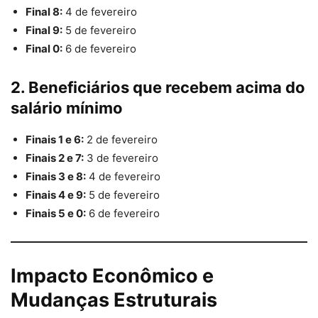
Final 8:
4 de fevereiro
Final 9:
5 de fevereiro
Final 0:
6 de fevereiro
2. Beneficiários que recebem acima do
salário mínimo
Finais 1 e 6:
2 de fevereiro
Finais 2 e 7:
3 de fevereiro
Finais 3 e 8:
4 de fevereiro
Finais 4 e 9:
5 de fevereiro
Finais 5 e 0:
6 de fevereiro
Impacto Econômico e
Mudanças Estruturais