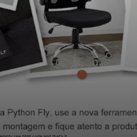
empty raw html code and that's it.