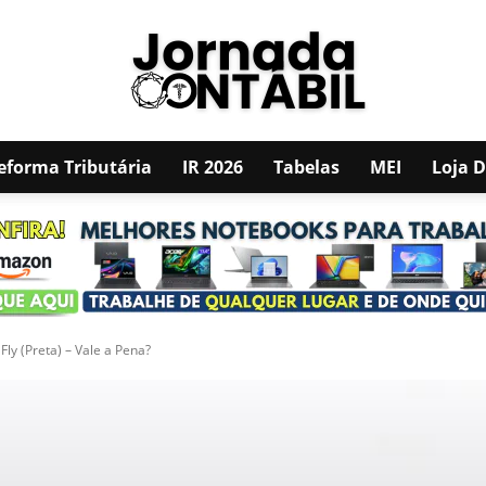
eforma Tributária
IR 2026
Tabelas
MEI
Loja 
JORNADA
CONTÁBIL
ly (Preta) – Vale a Pena?