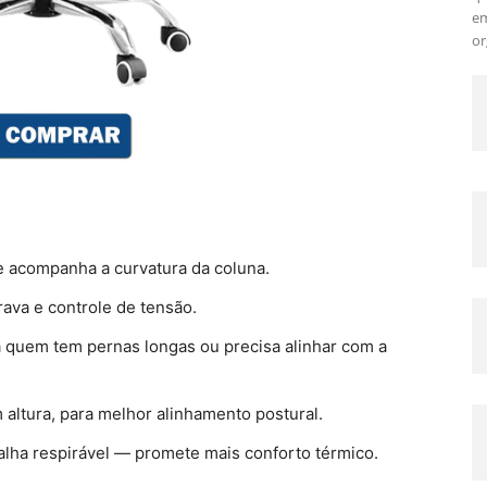
em
or
 acompanha a curvatura da coluna.
rava e controle de tensão.
 quem tem pernas longas ou precisa alinhar com a
altura, para melhor alinhamento postural.
lha respirável — promete mais conforto térmico.