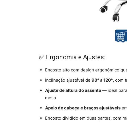
✅ Ergonomia e Ajustes:
Encosto alto com design ergonômico que
Inclinação ajustável de
90° a 120°
, com t
Ajuste de altura do assento
— ideal para
mesa.
Apoio de cabeça e braços ajustáveis
em 
Encosto dividido em duas partes, com ma