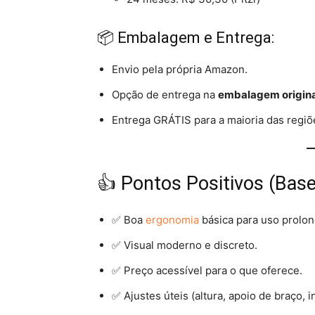
📦 Embalagem e Entrega:
Envio pela própria Amazon.
Opção de entrega na
embalagem origina
Entrega GRÁTIS para a maioria das regiõ
👍 Pontos Positivos (Bas
✅ Boa
ergonomia
básica para uso prolo
✅ Visual moderno e discreto.
✅ Preço acessível para o que oferece.
✅ Ajustes úteis (altura, apoio de braço, i