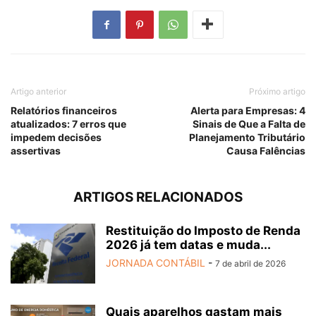
Artigo anterior
Próximo artigo
Relatórios financeiros
Alerta para Empresas: 4
atualizados: 7 erros que
Sinais de Que a Falta de
impedem decisões
Planejamento Tributário
assertivas
Causa Falências
ARTIGOS RELACIONADOS
Restituição do Imposto de Renda
2026 já tem datas e muda...
JORNADA CONTÁBIL
-
7 de abril de 2026
Quais aparelhos gastam mais