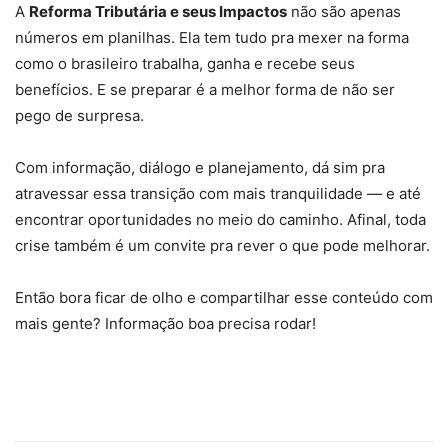
A
Reforma Tributária e seus Impactos
não são apenas
números em planilhas. Ela tem tudo pra mexer na forma
como o brasileiro trabalha, ganha e recebe seus
benefícios. E se preparar é a melhor forma de não ser
pego de surpresa.
Com informação, diálogo e planejamento, dá sim pra
atravessar essa transição com mais tranquilidade — e até
encontrar oportunidades no meio do caminho. Afinal, toda
crise também é um convite pra rever o que pode melhorar.
Então bora ficar de olho e compartilhar esse conteúdo com
mais gente? Informação boa precisa rodar!
Reforma Tributária e seus Impactos
,
Reforma Tributária e
seus Impactos