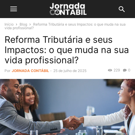
Início
Blog
Reforma Tributária e seus Impactos: o que muda na sua
vida profissional?
Reforma Tributária e seus
Impactos: o que muda na sua
vida profissional?
229
0
Por
JORNADA CONTÁBIL
-
25 de julho de 2025