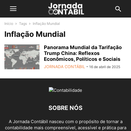
Início
Tags
Inflação Mundial
Inflação Mundial
Panorama Mundial da Tarifação
Trump China: Reflexos
Econômicos, Políticos e Sociais
JORNADA CONTÁBIL
-
16 de abril de 2025
SOBRE NÓS
A Jornada Contábil nasceu com o propósito de tornar a
contabilidade mais compreensível, acessível e prática para