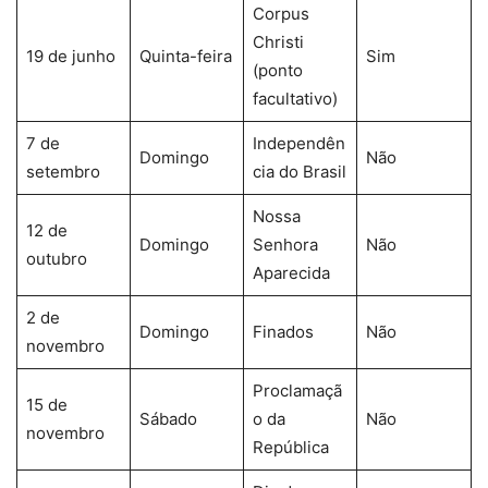
Corpus
Christi
19 de junho
Quinta-feira
Sim
(ponto
facultativo)
7 de
Independên
Domingo
Não
setembro
cia do Brasil
Nossa
12 de
Domingo
Senhora
Não
outubro
Aparecida
2 de
Domingo
Finados
Não
novembro
Proclamaçã
15 de
Sábado
o da
Não
novembro
República