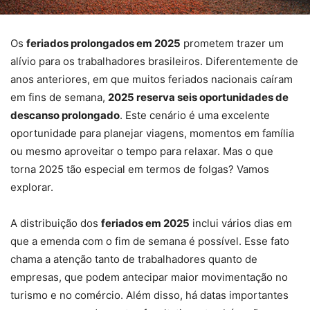
Os
feriados prolongados em 2025
prometem trazer um
alívio para os trabalhadores brasileiros. Diferentemente de
anos anteriores, em que muitos feriados nacionais caíram
em fins de semana,
2025 reserva seis oportunidades de
descanso prolongado
. Este cenário é uma excelente
oportunidade para planejar viagens, momentos em família
ou mesmo aproveitar o tempo para relaxar. Mas o que
torna 2025 tão especial em termos de folgas? Vamos
explorar.
A distribuição dos
feriados em 2025
inclui vários dias em
que a emenda com o fim de semana é possível. Esse fato
chama a atenção tanto de trabalhadores quanto de
empresas, que podem antecipar maior movimentação no
turismo e no comércio. Além disso, há datas importantes