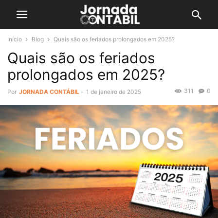
Início
Blog
Quais são os feriados prolongados em 2025?
Quais são os feriados
prolongados em 2025?
311
0
Por
JORNADA CONTÁBIL
-
1 de janeiro de 2025