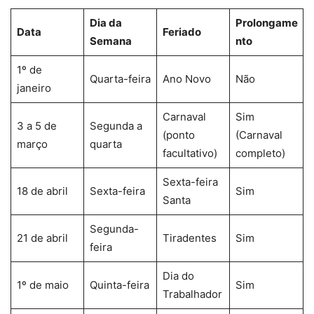
Dia da
Prolongame
Data
Feriado
Semana
nto
1º de
Quarta-feira
Ano Novo
Não
janeiro
Carnaval
Sim
3 a 5 de
Segunda a
(ponto
(Carnaval
março
quarta
facultativo)
completo)
Sexta-feira
18 de abril
Sexta-feira
Sim
Santa
Segunda-
21 de abril
Tiradentes
Sim
feira
Dia do
1º de maio
Quinta-feira
Sim
Trabalhador