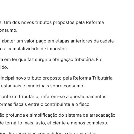
s. Um dos novos tributos propostos pela Reforma
 consumo.
e abater um valor pago em etapas anteriores da cadeia
o a cumulatividade de impostos.
 em lei que faz surgir a obrigação tributária. É o
ido.
ncipal novo tributo proposto pela Reforma Tributária
s, estaduais e municipais sobre consumo.
 contexto tributário, referem-se a questionamentos
rmas fiscais entre o contribuinte e o fisco.
ão profunda e simplificação do sistema de arrecadação
de torná-lo mais justo, eficiente e menos complexo.
rios diferenciados concedidos a determinadas