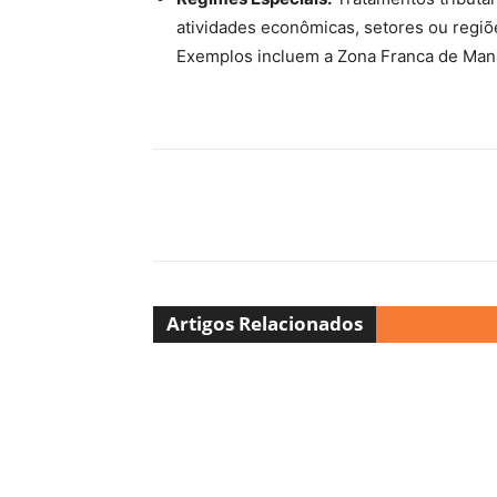
atividades econômicas, setores ou regiõe
Exemplos incluem a Zona Franca de Mana
Artigos Relacionados