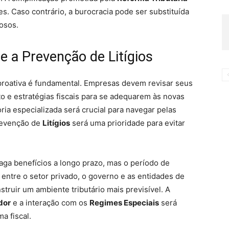
s. Caso contrário, a burocracia pode ser substituída
osos.
e a Prevenção de Litígios
 proativa é fundamental. Empresas devem revisar seus
o e estratégias fiscais para se adequarem às novas
ia especializada será crucial para navegar pelas
revenção de
Litígios
será uma prioridade para evitar
aga benefícios a longo prazo, mas o período de
 entre o setor privado, o governo e as entidades de
nstruir um ambiente tributário mais previsível. A
dor
e a interação com os
Regimes Especiais
será
a fiscal.