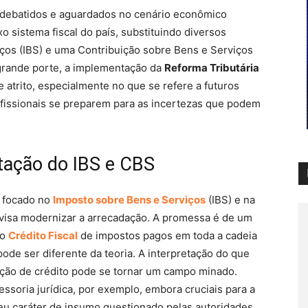
debatidos e aguardados no cenário econômico
xo sistema fiscal do país, substituindo diversos
ços (IBS) e uma Contribuição sobre Bens e Serviços
grande porte, a implementação da
Reforma Tributária
e atrito, especialmente no que se refere a futuros
profissionais se preparem para as incertezas que podem
tação do IBS e CBS
, focado no
Imposto sobre Bens e Serviços
(IBS) e na
 visa modernizar a arrecadação. A promessa é de um
 o
Crédito Fiscal
de impostos pagos em toda a cadeia
 pode ser diferente da teoria. A interpretação do que
ação de crédito pode se tornar um campo minado.
ssoria jurídica, por exemplo, embora cruciais para a
u caráter de insumo questionado pelas autoridades