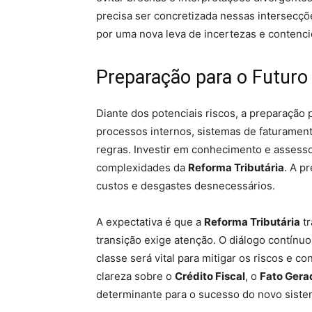
precisa ser concretizada nessas intersecçõe
por uma nova leva de incertezas e contenci
Preparação para o Futuro 
Diante dos potenciais riscos, a preparação
processos internos, sistemas de faturament
regras. Investir em conhecimento e assessor
complexidades da
Reforma Tributária
. A p
custos e desgastes desnecessários.
A expectativa é que a
Reforma Tributária
tr
transição exige atenção. O diálogo contínuo
classe será vital para mitigar os riscos e co
clareza sobre o
Crédito Fiscal
, o
Fato Gera
determinante para o sucesso do novo sistem