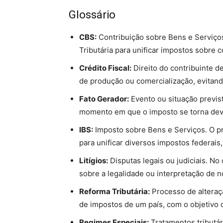
Glossário
CBS:
Contribuição sobre Bens e Serviço
Tributária para unificar impostos sobre
Crédito Fiscal:
Direito do contribuinte d
de produção ou comercialização, evitand
Fato Gerador:
Evento ou situação prevista
momento em que o imposto se torna dev
IBS:
Imposto sobre Bens e Serviços. O pri
para unificar diversos impostos federai
Litígios:
Disputas legais ou judiciais. No
sobre a legalidade ou interpretação de no
Reforma Tributária:
Processo de alteraç
de impostos de um país, com o objetivo 
Regimes Especiais:
Tratamentos tributá