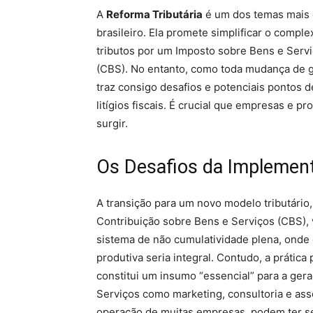
A
Reforma Tributária
é um dos temas mais 
brasileiro. Ela promete simplificar o comple
tributos por um Imposto sobre Bens e Servi
(CBS). No entanto, como toda mudança de 
traz consigo desafios e potenciais pontos d
litígios fiscais. É crucial que empresas e 
surgir.
Os Desafios da Implemen
A transição para um novo modelo tributário
Contribuição sobre Bens e Serviços (CBS),
sistema de não cumulatividade plena, onde
produtiva seria integral. Contudo, a prática
constitui um insumo “essencial” para a ger
Serviços como marketing, consultoria e asse
operação de muitas empresas, podem ter se