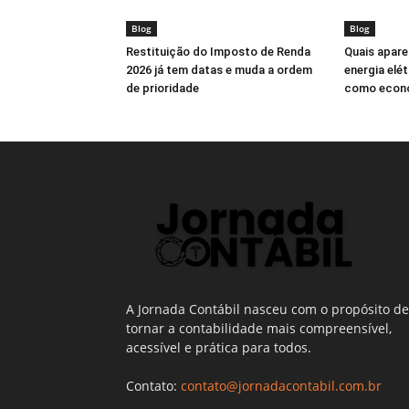
Blog
Blog
Restituição do Imposto de Renda
Quais apare
2026 já tem datas e muda a ordem
energia elét
de prioridade
como econo
A Jornada Contábil nasceu com o propósito de
tornar a contabilidade mais compreensível,
acessível e prática para todos.
Contato:
contato@jornadacontabil.com.br