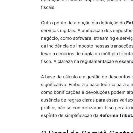
fiscais.
Outro ponto de atenção é a definição do
Fa
serviços digitais. A unificação dos impost
negócio, como software, streaming e servi
da incidência do imposto nessas transações
levar a cenários de dupla ou múltipla tribu
fisco. A clareza na regulamentação é essenc
A base de cálculo e a gestão de descontos 
significativo. Embora a base teórica para o 
como bonificações e devoluções podem alte
ausência de regras claras para essas variaç
prática, não se concretizaram. Isso geraria 
espírito de simplificação da
Reforma Tribut